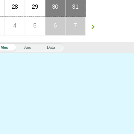
28
29
30
31
4
5
6
7
Mes
Año
Data