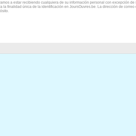
vamos a estar recibiendo cualquiera de su información personal con excepción de 
ra la finalidad única de la identificación en JoursOuvres.be. La dirección de correo
ósito.