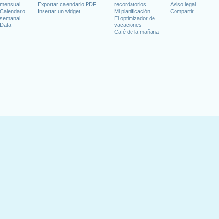
mensual
Exportar calendario PDF
recordatorios
Aviso legal
Calendario
Insertar un widget
Mi planificación
Compartir
semanal
El optimizador de
Data
vacaciones
Café de la mañana