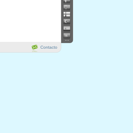
...
Contacto