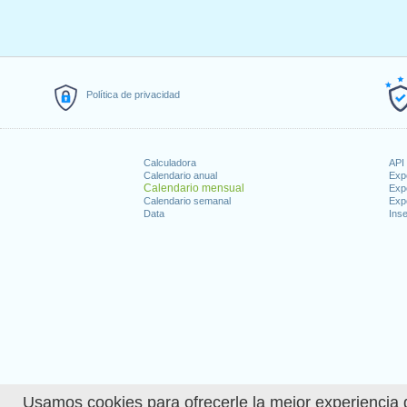
Política de privacidad
Calculadora
API 
Calendario anual
Exp
Calendario mensual
Exp
Calendario semanal
Exp
Data
Inse
Usamos cookies para ofrecerle la mejor experiencia d