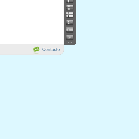
...
Contacto