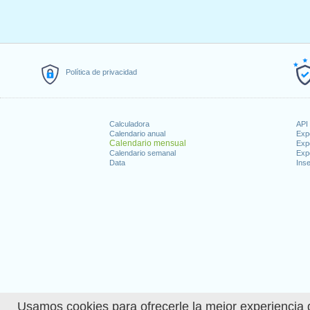
Política de privacidad
Calculadora
API 
Calendario anual
Exp
Calendario mensual
Exp
Calendario semanal
Exp
Data
Inse
Usamos cookies para ofrecerle la mejor experiencia d