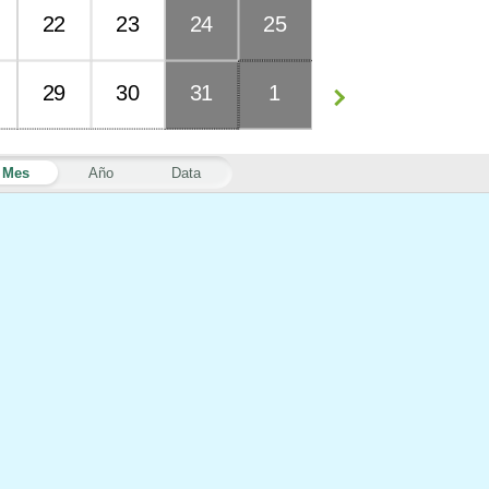
22
23
24
25
29
30
31
1
Mes
Año
Data