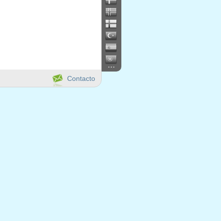
...
Contacto