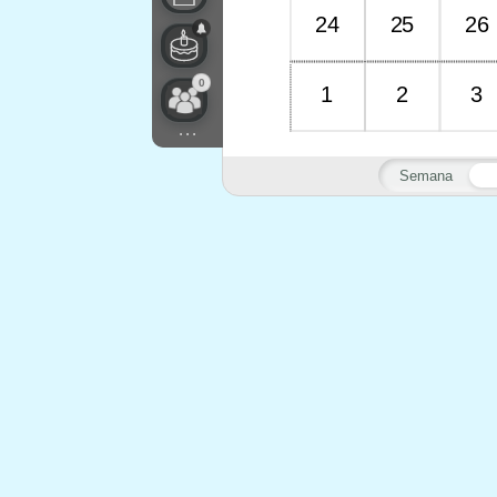
24
25
26
0
1
2
3
...
Semana