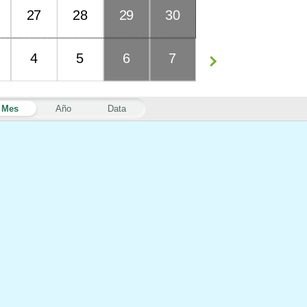
27
28
29
30
4
5
6
7
Mes
Año
Data