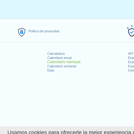
Política de privacidad
Calculadora
API 
Calendario anual
Exp
Calendario mensual
Exp
Calendario semanal
Exp
Data
Inse
Usamos cookies para ofrecerle la mejor experiencia d