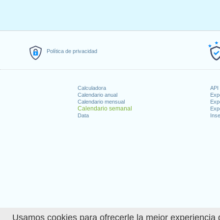
Política de privacidad
Calculadora
API 
Calendario anual
Exp
Calendario mensual
Exp
Calendario semanal
Exp
Data
Inse
Usamos cookies para ofrecerle la mejor experiencia d