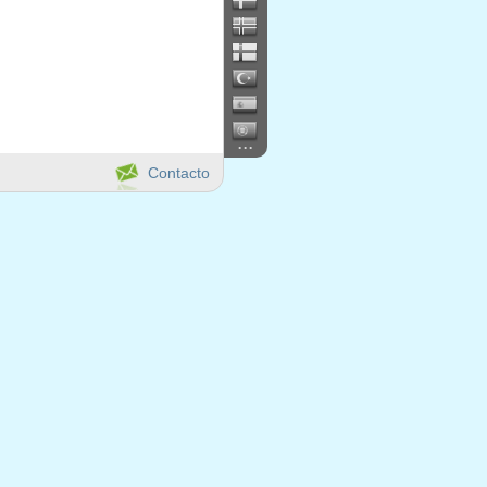
...
Contacto