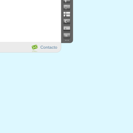
...
Contacto