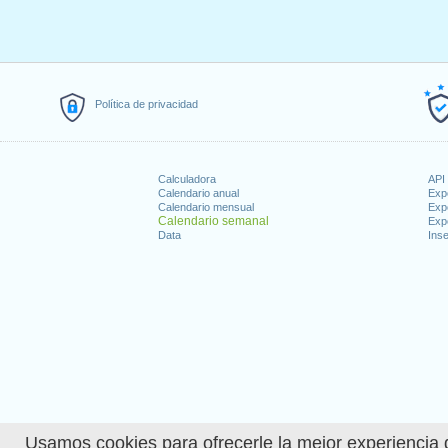
Política de privacidad
Calculadora
API 
Calendario anual
Exp
Calendario mensual
Exp
Calendario semanal
Exp
Data
Inse
Usamos cookies para ofrecerle la mejor experiencia d