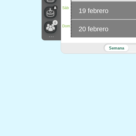
Sáb
19 febrero
0
Dom
20 febrero
...
Semana