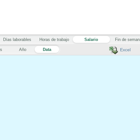
Días laborables
Horas de trabajo
Salario
Fin de seman
s
Año
Data
Excel