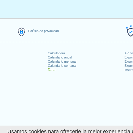
Política de privacidad
Calculadora
API f
Calendario anual
Expor
Calendario mensual
Expor
Calendario semanal
Expor
Data
Insert
Usamos cookies para ofrecerle la mejor experiencia d