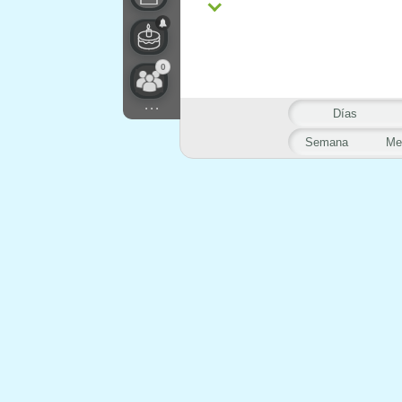
0
...
Días
Semana
Me