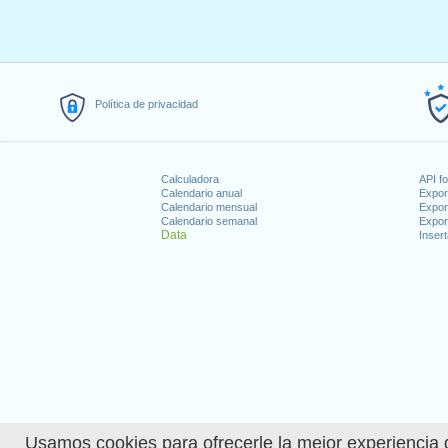
Política de privacidad
Calculadora
API f
Calendario anual
Expor
Calendario mensual
Expor
Calendario semanal
Expor
Data
Insert
Usamos cookies para ofrecerle la mejor experiencia d