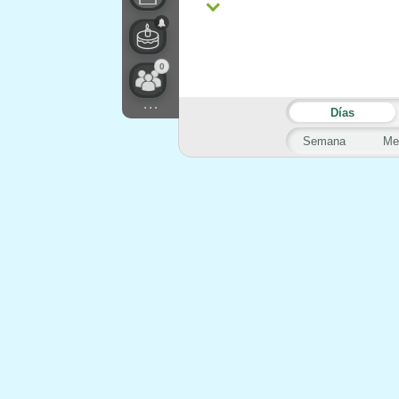
0
...
Días
Semana
Me