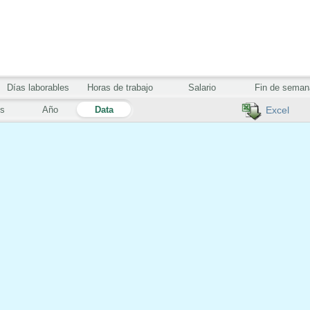
Días laborables
Horas de trabajo
Salario
Fin de seman
s
Año
Data
Excel