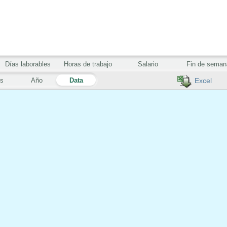
Días laborables
Horas de trabajo
Salario
Fin de seman
s
Año
Data
Excel