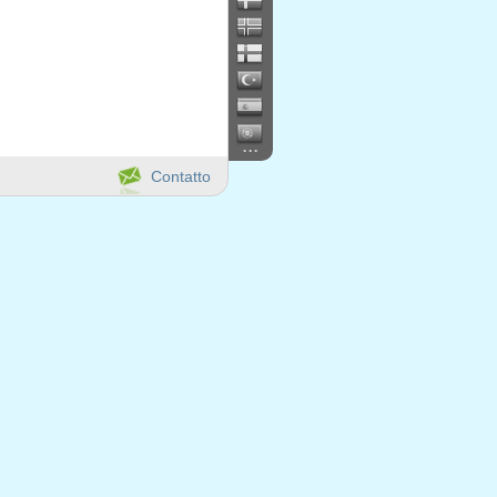
...
Contatto