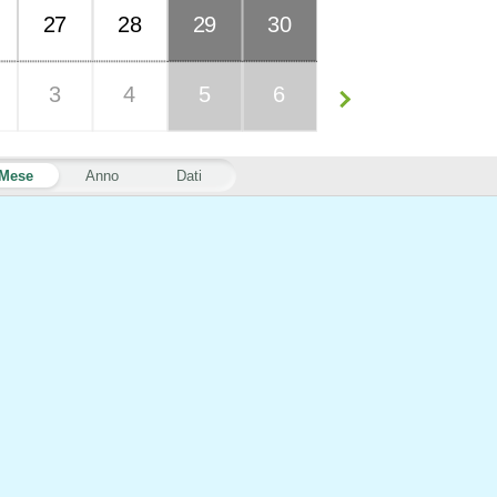
27
28
29
30
3
4
5
6
Mese
Anno
Dati