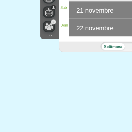
Sab
21 novembre
0
Dom
22 novembre
...
Settimana