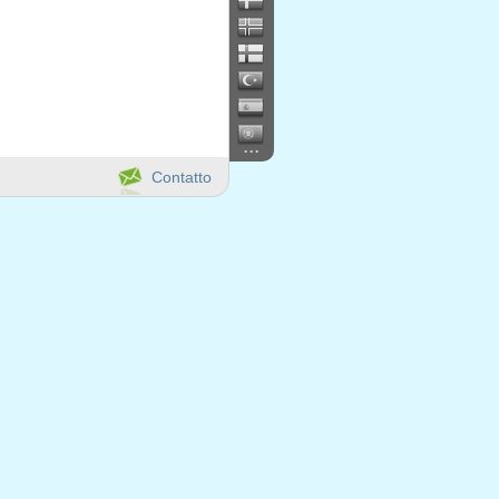
...
Contatto