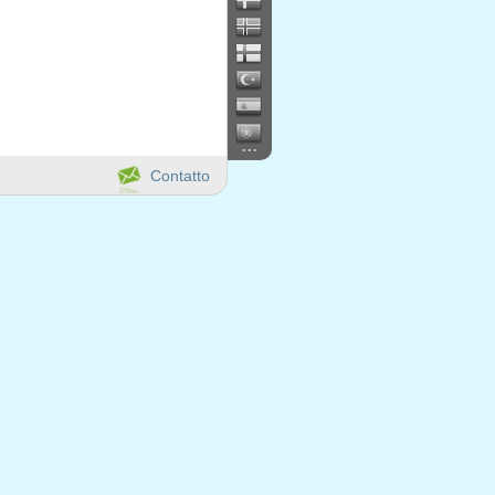
...
Contatto