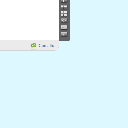
...
Contatto