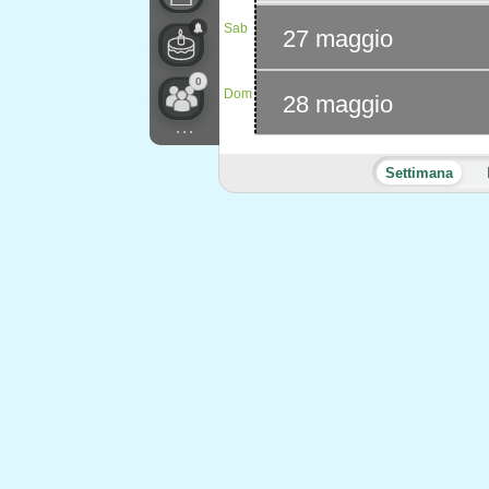
Sab
27 maggio
0
Dom
28 maggio
...
Settimana