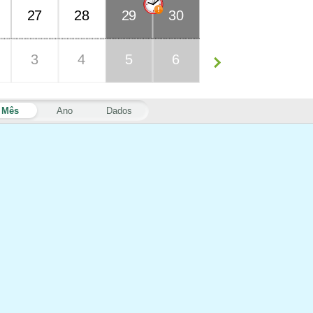
27
28
29
30
3
4
5
6
Mês
Ano
Dados