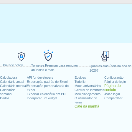
Privacy policy
Torne-se Premium para remover
Quantos dias úteis no ano de
anúncios e mais
2026?
Calculadora
API for developers
Equipes
Configuração
Calendário anual
Exportação padrão do Excel
Todo list
Página de login
Página de
Calendário mensal
Exportação personalizada do
Meus aniversários
contato
Calendário
Excel
Central de lembretes
semanal
Exportar calendário em PDF
Meu planejamento
Aviso legal
Dados
Incorporar um widget
O otimizador de
Compartilhar
férias
Café da manhã