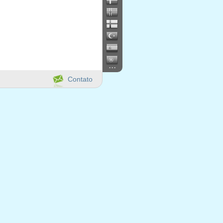
...
Contato