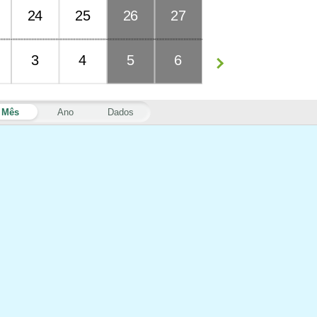
24
25
26
27
3
4
5
6
Mês
Ano
Dados