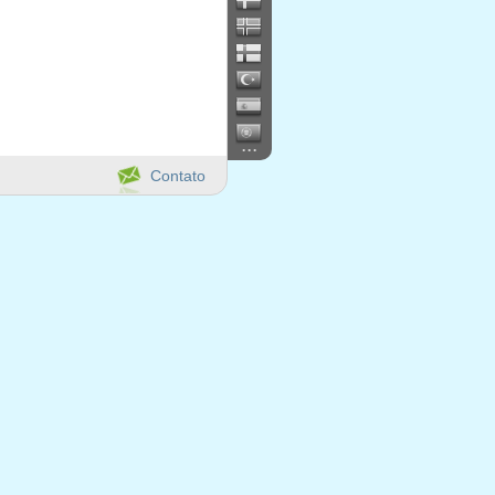
...
Contato