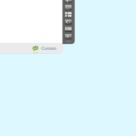
...
Contato