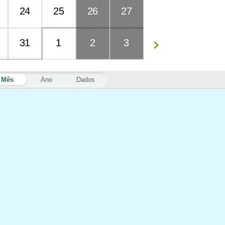
24
25
26
27
31
1
2
3
Mês
Ano
Dados