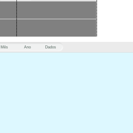
Mês
Ano
Dados