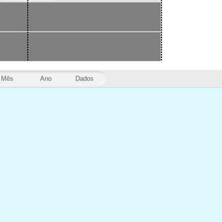
Mês
Ano
Dados