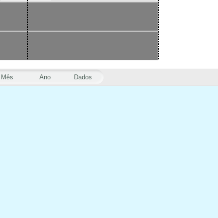
Mês
Ano
Dados