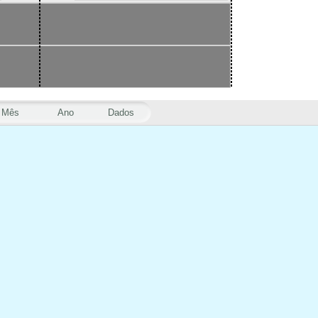
Mês
Ano
Dados