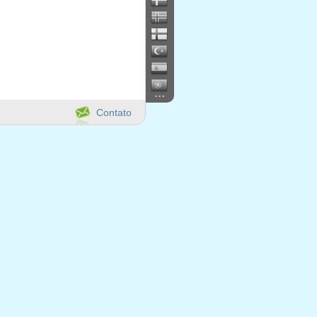
...
Contato