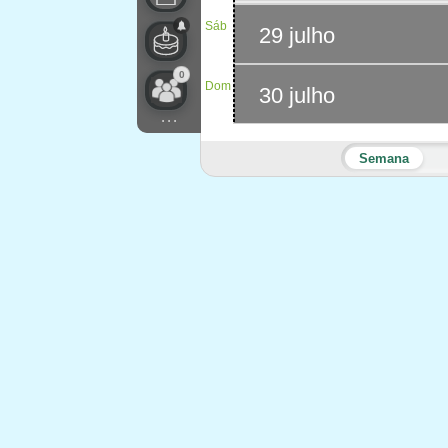
Sáb
29 julho
0
Dom
30 julho
...
Semana