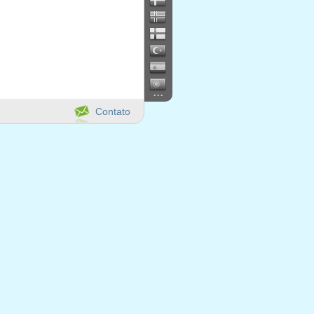
...
Contato