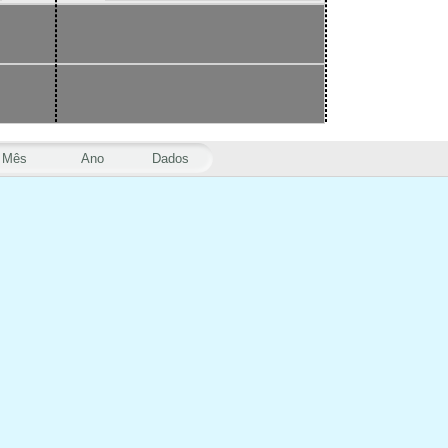
Mês
Ano
Dados