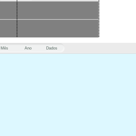
Mês
Ano
Dados