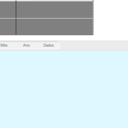
Mês
Ano
Dados