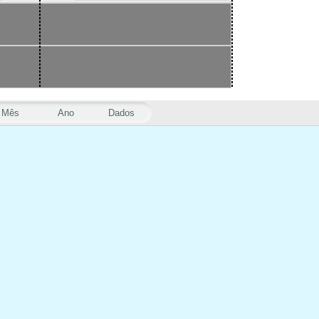
Mês
Ano
Dados