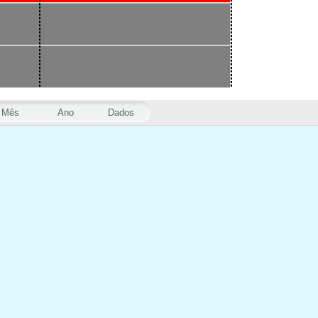
Mês
Ano
Dados