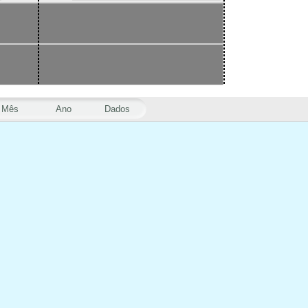
Mês
Ano
Dados