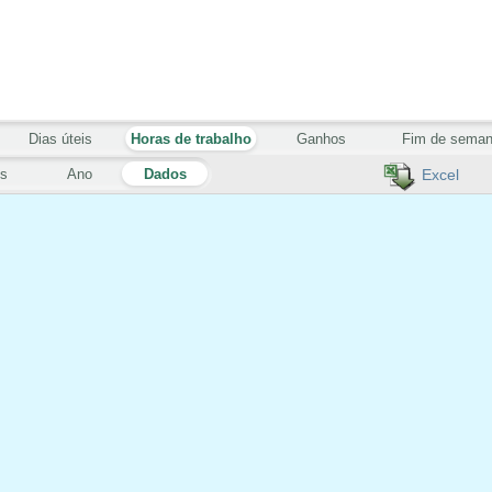
Dias úteis
Horas de trabalho
Ganhos
Fim de sema
s
Ano
Dados
Excel