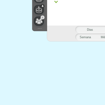
0
...
Dias
Semana
Mê