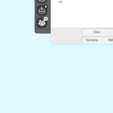
0
...
Dias
Semana
Mê