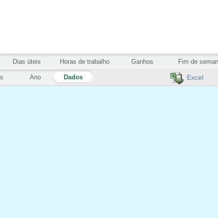
Dias úteis
Horas de trabalho
Ganhos
Fim de sema
s
Ano
Dados
Excel