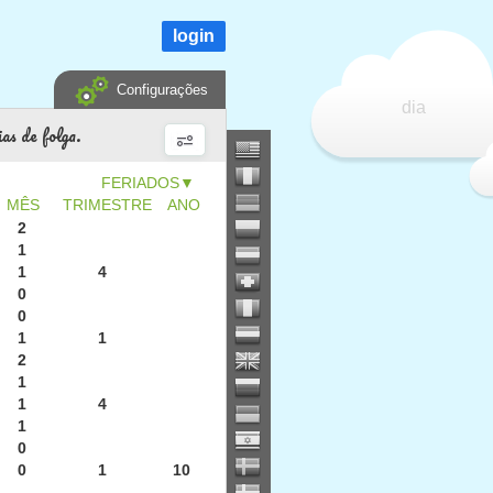
login
Configurações
dia
as de folga.
▼
MÊS
TRIMESTRE
ANO
2
1
1
4
0
0
1
1
2
1
1
4
1
0
0
1
10