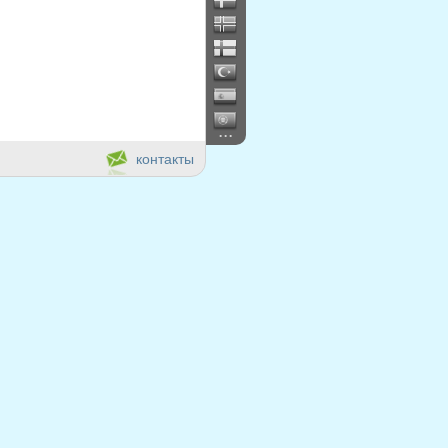
...
контакты