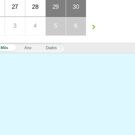
27
28
29
30
3
4
5
6
Mês
Ano
Dados