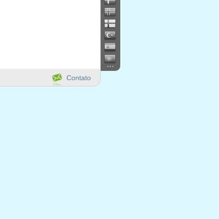
...
Contato