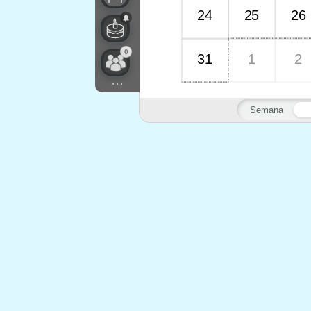
24
25
26
0
31
1
2
...
Semana