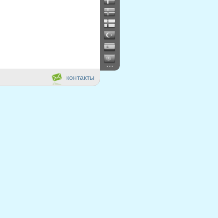
...
контакты