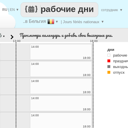
рабочие дни
RU
|
EN
▼
сотрудник
▼
..в Бельгия
▼
| Jours fériés nationaux
▼
Просмотри календарь и добавь свои выходные дни.
▼
13:00
18:00
14:00
дни
рабочие
18:00
праздни
14:00
выходны
отпуск
18:00
14:00
18:00
14:00
18:00
14:00
18:00