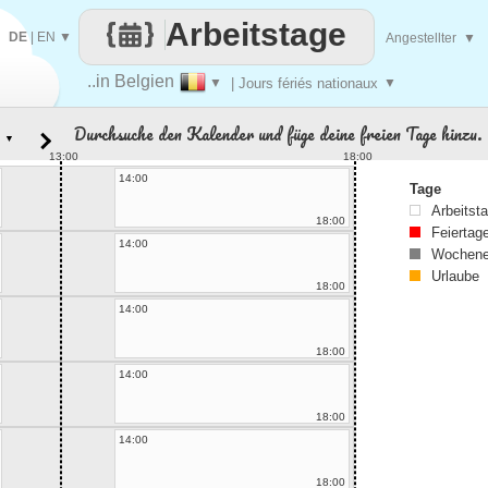
Arbeitstage
DE
|
EN
▼
Angestellter
▼
..in Belgien
▼
| Jours fériés nationaux
▼
Durchsuche den Kalender und füge deine freien Tage hinzu.
▼
13:00
18:00
14:00
Tage
Arbeitst
18:00
Feiertag
14:00
Wochene
Urlaube
18:00
14:00
18:00
14:00
18:00
14:00
18:00