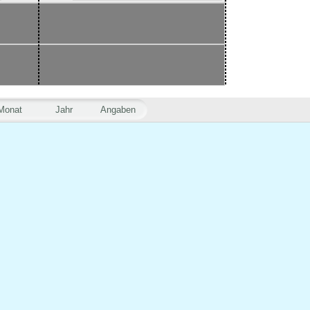
Monat
Jahr
Angaben