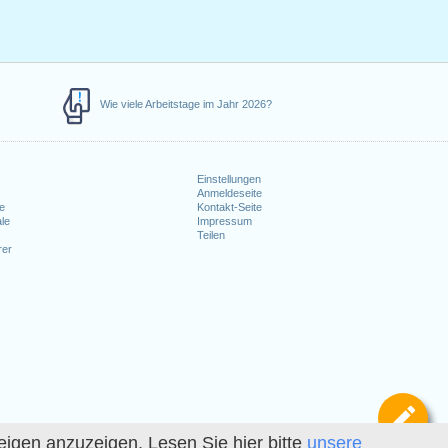
Wie viele Arbeitstage im Jahr 2026?
Einstellungen
Anmeldeseite
e
Kontakt-Seite
le
Impressum
Teilen
rer
Def
igen anzuzeigen. Lesen Sie hier bitte
unsere