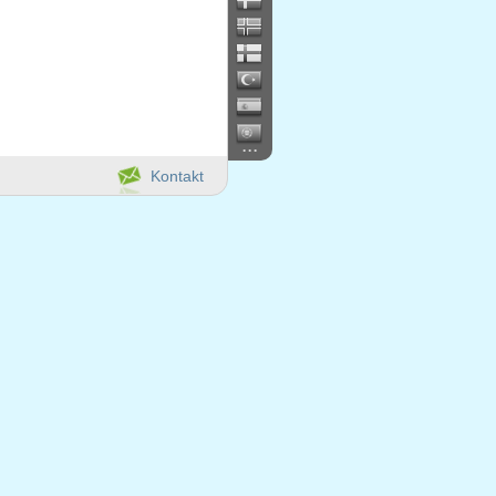
...
Kontakt