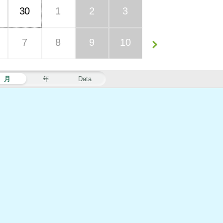
30
1
2
3
7
8
9
10
月
年
Data