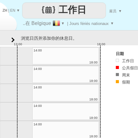
工作日
ZH
|
EN
▼
雇员
▼
..在 Belgique
▼
| Jours fériés nationaux
▼
浏览日历并添加你的休息日。
13:00
18:00
14:00
日期
工作日
18:00
公共假日
14:00
周末
18:00
假期
14:00
18:00
14:00
18:00
14:00
18:00