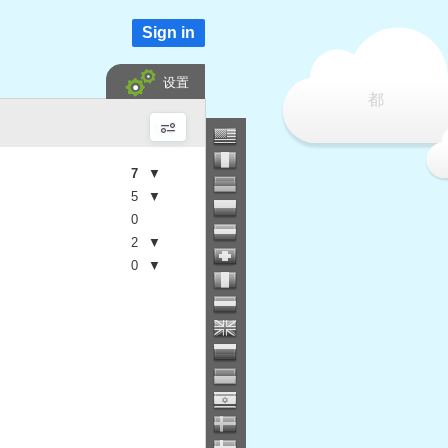
Sign in
设置
都
7
▼
5
▼
0
2
▼
0
▼