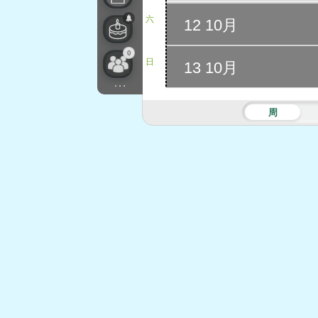
六
12 10月
0
日
13 10月
...
周