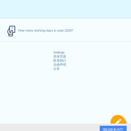
How many working days in year 2026?
Settings
登录页面
联系我们
法律声明
分享
定
我得到它