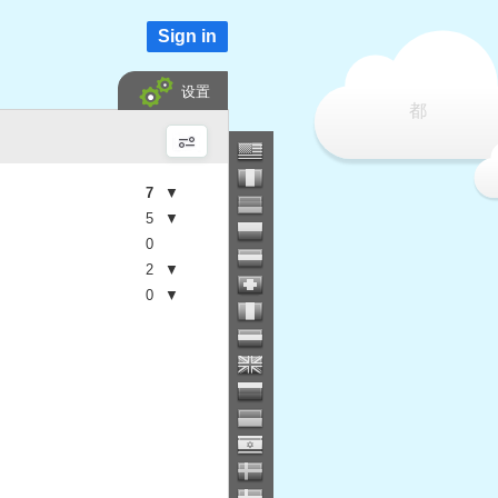
Sign in
设置
都
7
▼
5
▼
0
2
▼
0
▼