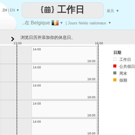
工作日
ZH
|
EN
▼
雇员
▼
..在 Belgique
▼
| Jours fériés nationaux
▼
浏览日历并添加你的休息日。
13:00
18:00
14:00
日期
工作日
18:00
公共假日
14:00
周末
18:00
假期
14:00
18:00
14:00
18:00
14:00
18:00