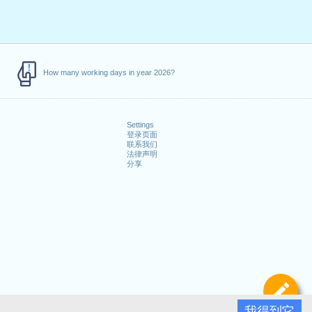
How many working days in year 2026?
Settings
登录页面
联系我们
法律声明
分享
定
我得到它