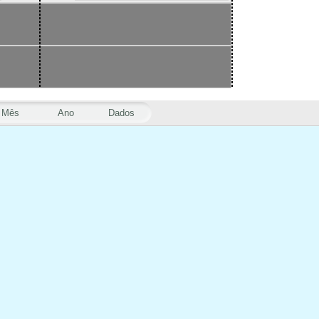
Mês
Ano
Dados