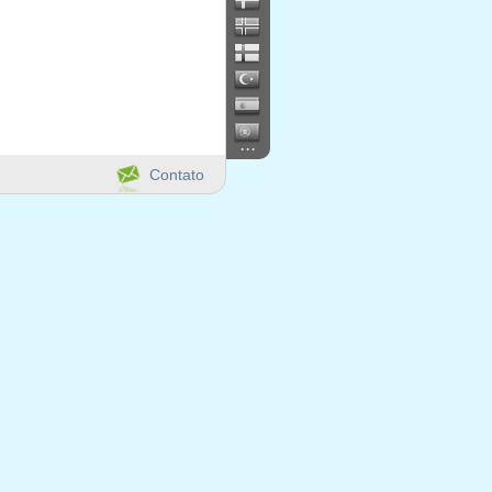
...
Contato