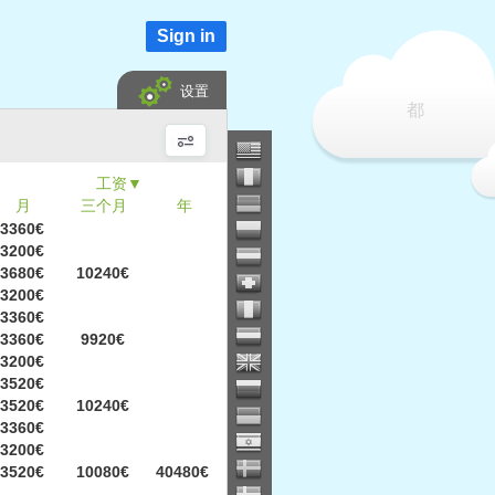
Sign in
设置
都
▼
月
三个月
年
3360€
3200€
3680€
10240€
3200€
3360€
3360€
9920€
3200€
3520€
3520€
10240€
3360€
3200€
3520€
10080€
40480€