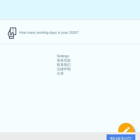
How many working days in year 2026?
Settings
登录页面
联系我们
法律声明
分享
定
我得到它