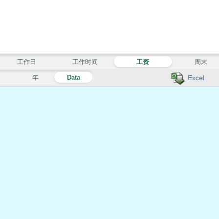
工作日
工作时间
工资
周末
月
年
Data
Excel