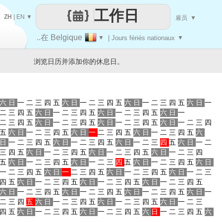
工作日
ZH
|
EN
▼
雇员
▼
..在 Belgique
▼
| Jours fériés nationaux
▼
浏览日历并添加你的休息日。
六
日
一
二
三
四
五
六
日
一
二
三
四
五
六
日
一
二
三
四
五
六
日
一
二
三
四
五
六
日
一
二
三
四
五
六
日
一
二
三
四
五
六
日
一
二
三
四
五
六
日
一
二
三
四
五
六
日
一
二
三
四
五
六
日
一
二
三
四
五
六
日
一
二
三
四
五
六
日
一
二
三
四
五
六
日
一
二
三
四
五
六
日
一
二
三
四
五
六
日
一
二
三
四
五
六
日
一
二
三
四
五
六
日
一
二
三
四
五
六
日
一
二
三
四
五
六
日
一
二
三
四
五
六
日
一
二
三
四
五
六
日
一
二
三
四
五
六
日
一
二
三
四
五
六
日
一
二
三
四
五
六
日
一
二
三
四
五
六
日
一
二
三
四
五
六
日
一
二
三
四
五
六
日
一
二
三
四
五
六
日
一
二
三
四
五
六
日
一
二
三
四
五
六
日
一
二
三
四
五
六
日
一
二
三
四
五
六
日
一
二
三
四
五
六
日
一
二
三
四
五
六
日
一
二
三
四
五
六
日
一
二
三
四
五
六
日
一
二
三
四
五
六
日
一
二
三
四
五
六
日
一
二
三
四
五
六
日
一
二
三
四
五
六
日
一
二
三
四
五
六