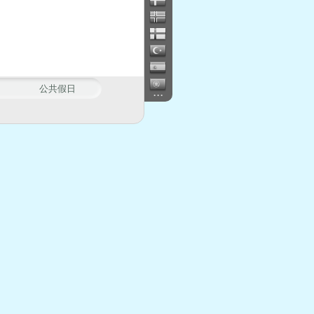
公共假日
...