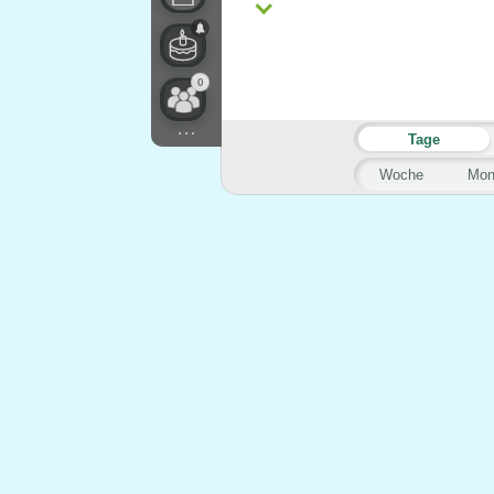
0
...
Tage
Woche
Mon