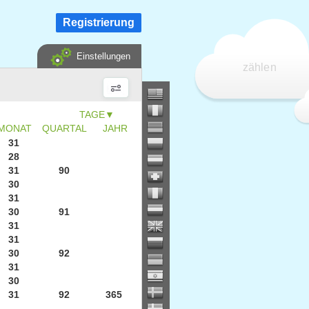
Registrierung
Einstellungen
zählen
▼
MONAT
QUARTAL
JAHR
31
28
31
90
30
31
30
91
31
31
30
92
31
30
31
92
365