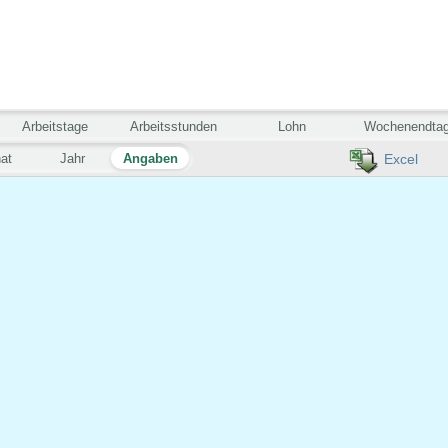
Arbeitstage
Arbeitsstunden
Lohn
Wochenendta
at
Jahr
Angaben
Excel