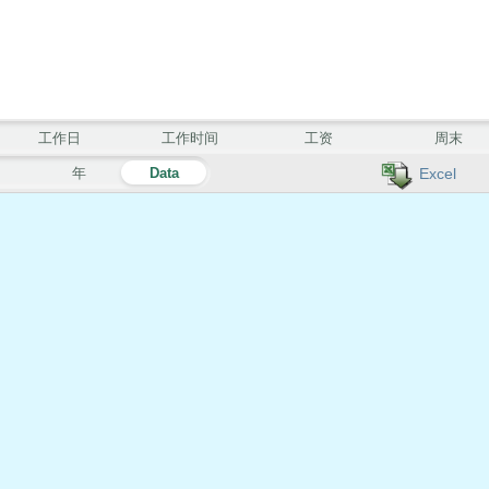
工作日
工作时间
工资
周末
月
年
Data
Excel