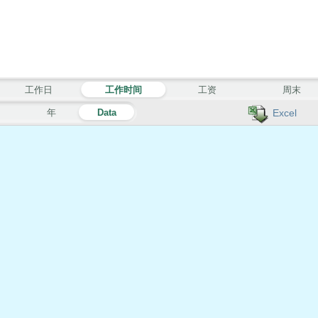
工作日
工作时间
工资
周末
月
年
Data
Excel