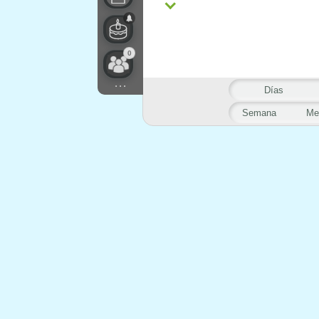
0
...
Días
Semana
Me