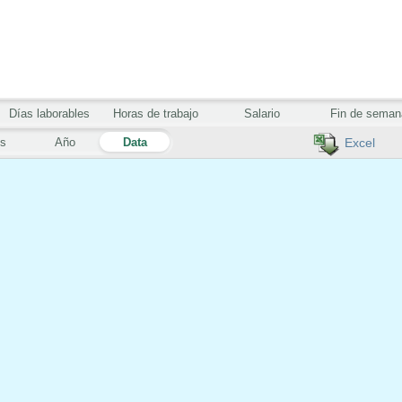
Días laborables
Horas de trabajo
Salario
Fin de seman
s
Año
Data
Excel