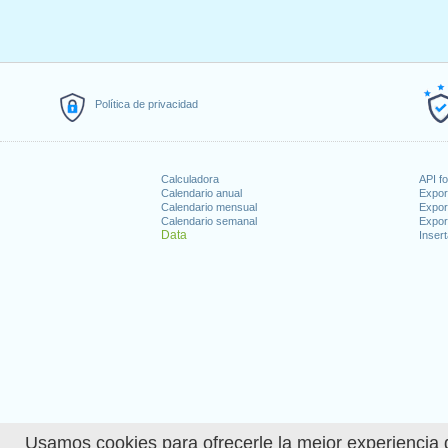
Política de privacidad
Calculadora
API f
Calendario anual
Expor
Calendario mensual
Expor
Calendario semanal
Expor
Data
Insert
Usamos cookies para ofrecerle la mejor experiencia d