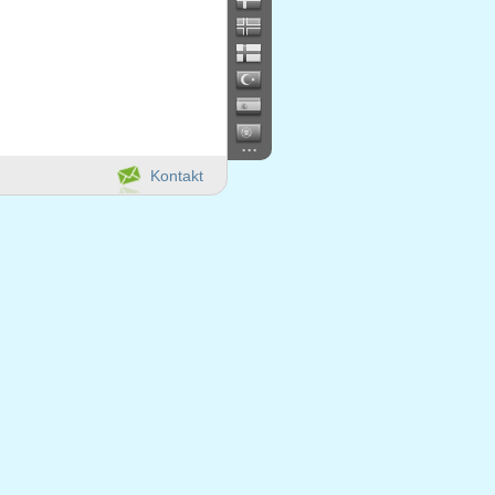
...
Kontakt