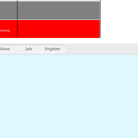
ahrstag
Monat
Jahr
Angaben