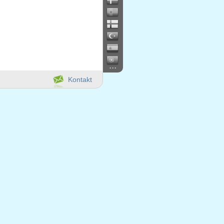
...
Kontakt