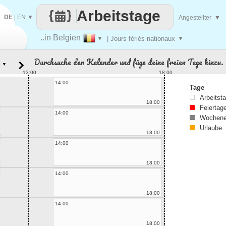
Arbeitstage
DE
|
EN
▼
Angestellter
▼
..in Belgien
▼
| Jours fériés nationaux
▼
Durchsuche den Kalender und füge deine freien Tage hinzu.
▼
13:00
18:00
14:00
Tage
Arbeitst
18:00
Feiertag
14:00
Wochene
Urlaube
18:00
14:00
18:00
14:00
18:00
14:00
18:00